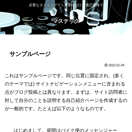
必要なタイミングで、必要なだけ、適正価格で
マステック
サンプルページ
2022.01.04
これはサンプルページです。同じ位置に固定され、(多く
のテーマでは) サイトナビゲーションメニューに含まれる
点がブログ投稿とは異なります。まずは、サイト訪問者に
対して自分のことを説明する自己紹介ページを作成するの
が一般的です。たとえば以下のようなものです。
はじめまして。昼間はバイク便のメッセンジャー