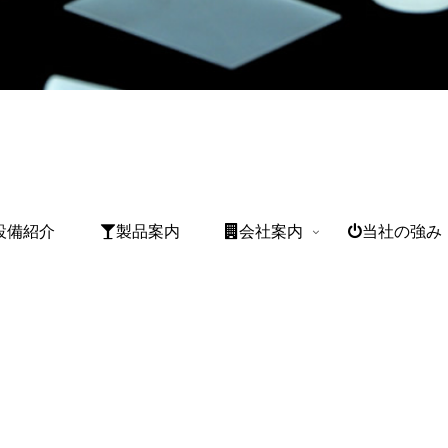
設備紹介
製品案内
会社案内
当社の強み