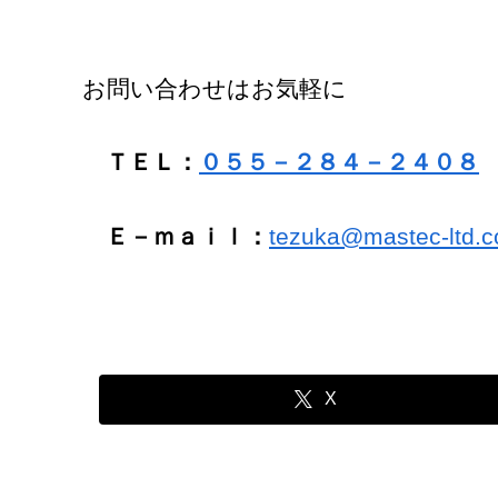
お問い合わせはお気軽に
ＴＥＬ：
０５５－２８４－２４０８
Ｅ－ｍａｉｌ：
tezuka@mastec-ltd.c
X