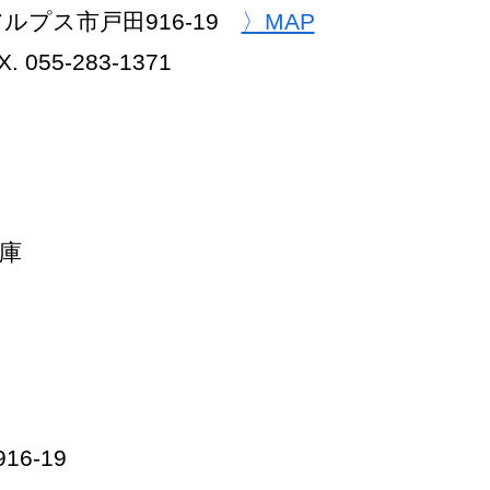
南アルプス市戸田916-19
〉MAP
. 055-283-1371
庫
6-19