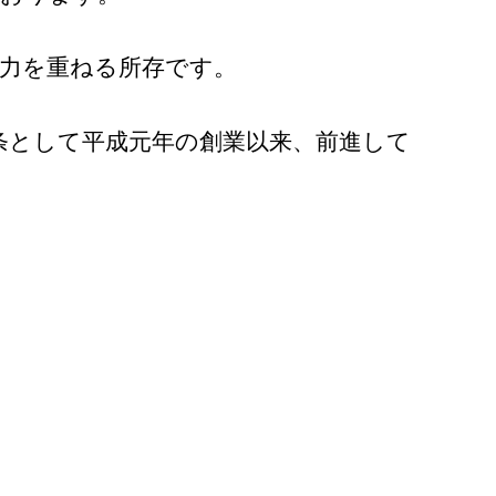
力を重ねる所存です。
条として平成元年の創業以来、前進して