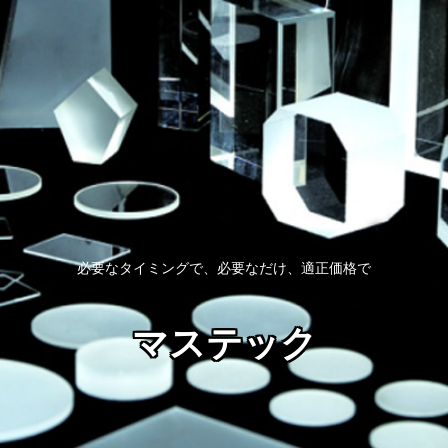
必要なタイミングで、必要なだけ、適正価格で
マステック