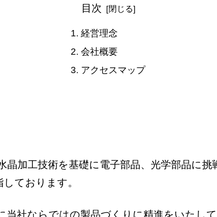
目次
経営理念
会社概要
アクセスマップ
水晶加工技術を基礎に電子部品、光学部品に挑
指しております。
に当社ならではの製品づくりに精進をいたし